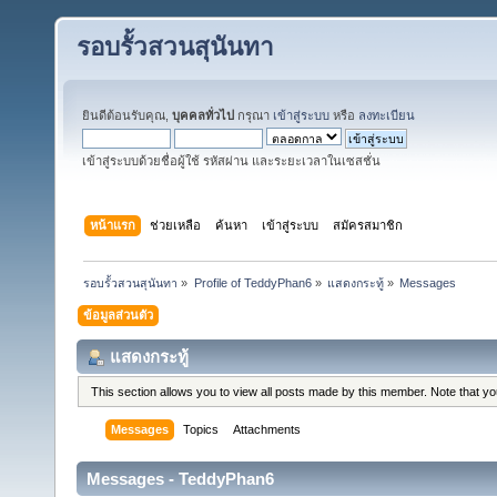
รอบรั้วสวนสุนันทา
ยินดีต้อนรับคุณ,
บุคคลทั่วไป
กรุณา
เข้าสู่ระบบ
หรือ
ลงทะเบียน
เข้าสู่ระบบด้วยชื่อผู้ใช้ รหัสผ่าน และระยะเวลาในเซสชั่น
หน้าแรก
ช่วยเหลือ
ค้นหา
เข้าสู่ระบบ
สมัครสมาชิก
รอบรั้วสวนสุนันทา
»
Profile of TeddyPhan6
»
แสดงกระทู้
»
Messages
ข้อมูลส่วนตัว
แสดงกระทู้
This section allows you to view all posts made by this member. Note that y
Messages
Topics
Attachments
Messages - TeddyPhan6