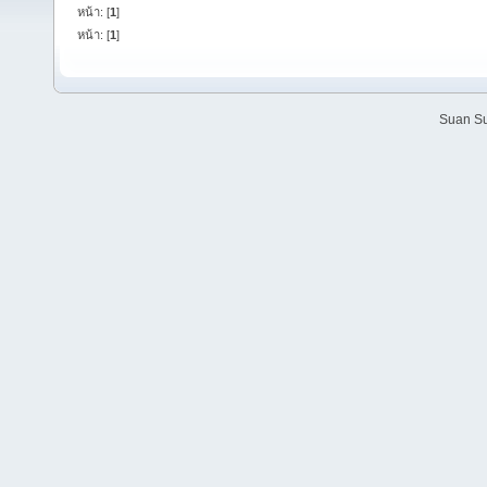
หน้า: [
1
]
หน้า: [
1
]
Suan Su