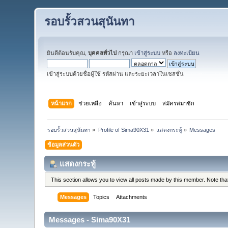
รอบรั้วสวนสุนันทา
ยินดีต้อนรับคุณ,
บุคคลทั่วไป
กรุณา
เข้าสู่ระบบ
หรือ
ลงทะเบียน
เข้าสู่ระบบด้วยชื่อผู้ใช้ รหัสผ่าน และระยะเวลาในเซสชั่น
หน้าแรก
ช่วยเหลือ
ค้นหา
เข้าสู่ระบบ
สมัครสมาชิก
รอบรั้วสวนสุนันทา
»
Profile of Sima90X31
»
แสดงกระทู้
»
Messages
ข้อมูลส่วนตัว
แสดงกระทู้
This section allows you to view all posts made by this member. Note th
Messages
Topics
Attachments
Messages - Sima90X31