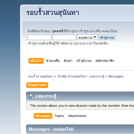
รอบรั้วสวนสุนันทา
ยินดีต้อนรับคุณ,
บุคคลทั่วไป
กรุณา
เข้าสู่ระบบ
หรือ
ลงทะเบียน
เข้าสู่ระบบด้วยชื่อผู้ใช้ รหัสผ่าน และระยะเวลาในเซสชั่น
หน้าแรก
ช่วยเหลือ
ค้นหา
เข้าสู่ระบบ
สมัครสมาชิก
รอบรั้วสวนสุนันทา
»
Profile of IsobelToli
»
แสดงกระทู้
»
Messages
ข้อมูลส่วนตัว
แสดงกระทู้
This section allows you to view all posts made by this member. Note th
Messages
Topics
Attachments
Messages - IsobelToli