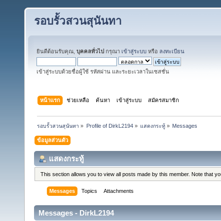
รอบรั้วสวนสุนันทา
ยินดีต้อนรับคุณ,
บุคคลทั่วไป
กรุณา
เข้าสู่ระบบ
หรือ
ลงทะเบียน
เข้าสู่ระบบด้วยชื่อผู้ใช้ รหัสผ่าน และระยะเวลาในเซสชั่น
หน้าแรก
ช่วยเหลือ
ค้นหา
เข้าสู่ระบบ
สมัครสมาชิก
รอบรั้วสวนสุนันทา
»
Profile of DirkL2194
»
แสดงกระทู้
»
Messages
ข้อมูลส่วนตัว
แสดงกระทู้
This section allows you to view all posts made by this member. Note that y
Messages
Topics
Attachments
Messages - DirkL2194