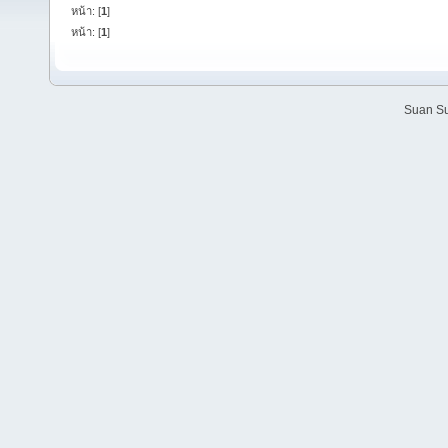
หน้า: [
1
]
หน้า: [
1
]
Suan Su