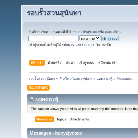
รอบรั้วสวนสุนันทา
ยินดีต้อนรับคุณ,
บุคคลทั่วไป
กรุณา
เข้าสู่ระบบ
หรือ
ลงทะเบียน
เข้าสู่ระบบด้วยชื่อผู้ใช้ รหัสผ่าน และระยะเวลาในเซสชั่น
หน้าแรก
ช่วยเหลือ
ค้นหา
เข้าสู่ระบบ
สมัครสมาชิก
รอบรั้วสวนสุนันทา
»
Profile of bzoyzjydaxx
»
แสดงกระทู้
»
Messages
ข้อมูลส่วนตัว
แสดงกระทู้
This section allows you to view all posts made by this member. Note th
Messages
Topics
Attachments
Messages - bzoyzjydaxx