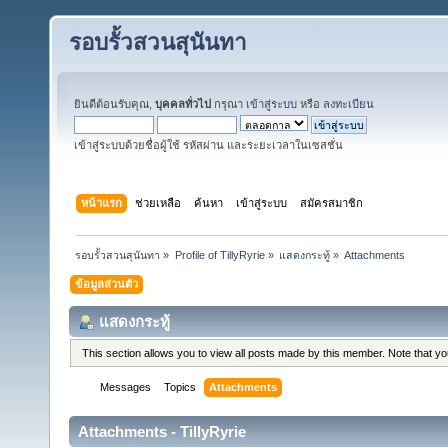
รอบรั้วสวนสุนันทา
ยินดีต้อนรับคุณ,
บุคคลทั่วไป
กรุณา
เข้าสู่ระบบ
หรือ
ลงทะเบียน
เข้าสู่ระบบด้วยชื่อผู้ใช้ รหัสผ่าน และระยะเวลาในเซสชั่น
หน้าแรก
ช่วยเหลือ
ค้นหา
เข้าสู่ระบบ
สมัครสมาชิก
รอบรั้วสวนสุนันทา
»
Profile of TillyRyrie
»
แสดงกระทู้
»
Attachments
ข้อมูลส่วนตัว
แสดงกระทู้
This section allows you to view all posts made by this member. Note that y
Messages
Topics
Attachments
Attachments - TillyRyrie