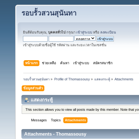
รอบรั้วสวนสุนันทา
ยินดีต้อนรับคุณ,
บุคคลทั่วไป
กรุณา
เข้าสู่ระบบ
หรือ
ลงทะเบียน
เข้าสู่ระบบด้วยชื่อผู้ใช้ รหัสผ่าน และระยะเวลาในเซสชั่น
หน้าแรก
ช่วยเหลือ
ค้นหา
เข้าสู่ระบบ
สมัครสมาชิก
รอบรั้วสวนสุนันทา
»
Profile of Thomassousy
»
แสดงกระทู้
»
Attachments
ข้อมูลส่วนตัว
แสดงกระทู้
This section allows you to view all posts made by this member. Note that y
Messages
Topics
Attachments
Attachments - Thomassousy