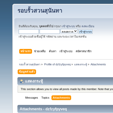
รอบรั้วสวนสุนันทา
ยินดีต้อนรับคุณ,
บุคคลทั่วไป
กรุณา
เข้าสู่ระบบ
หรือ
ลงทะเบียน
เข้าสู่ระบบด้วยชื่อผู้ใช้ รหัสผ่าน และระยะเวลาในเซสชั่น
หน้าแรก
ช่วยเหลือ
ค้นหา
เข้าสู่ระบบ
สมัครสมาชิก
รอบรั้วสวนสุนันทา
»
Profile of dzfzyfpyveq
»
แสดงกระทู้
»
Attachments
ข้อมูลส่วนตัว
แสดงกระทู้
This section allows you to view all posts made by this member. Note that y
Messages
Topics
Attachments
Attachments - dzfzyfpyveq