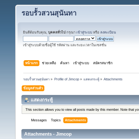
รอบรั้วสวนสุนันทา
ยินดีต้อนรับคุณ,
บุคคลทั่วไป
กรุณา
เข้าสู่ระบบ
หรือ
ลงทะเบียน
เข้าสู่ระบบด้วยชื่อผู้ใช้ รหัสผ่าน และระยะเวลาในเซสชั่น
หน้าแรก
ช่วยเหลือ
ค้นหา
เข้าสู่ระบบ
สมัครสมาชิก
รอบรั้วสวนสุนันทา
»
Profile of Jimcop
»
แสดงกระทู้
»
Attachments
ข้อมูลส่วนตัว
แสดงกระทู้
This section allows you to view all posts made by this member. Note that y
Messages
Topics
Attachments
Attachments - Jimcop