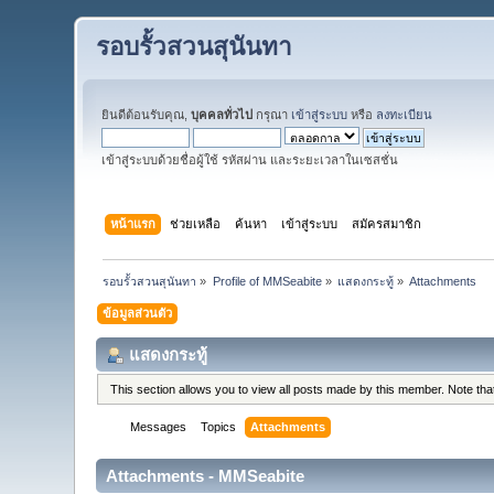
รอบรั้วสวนสุนันทา
ยินดีต้อนรับคุณ,
บุคคลทั่วไป
กรุณา
เข้าสู่ระบบ
หรือ
ลงทะเบียน
เข้าสู่ระบบด้วยชื่อผู้ใช้ รหัสผ่าน และระยะเวลาในเซสชั่น
หน้าแรก
ช่วยเหลือ
ค้นหา
เข้าสู่ระบบ
สมัครสมาชิก
รอบรั้วสวนสุนันทา
»
Profile of MMSeabite
»
แสดงกระทู้
»
Attachments
ข้อมูลส่วนตัว
แสดงกระทู้
This section allows you to view all posts made by this member. Note th
Messages
Topics
Attachments
Attachments - MMSeabite