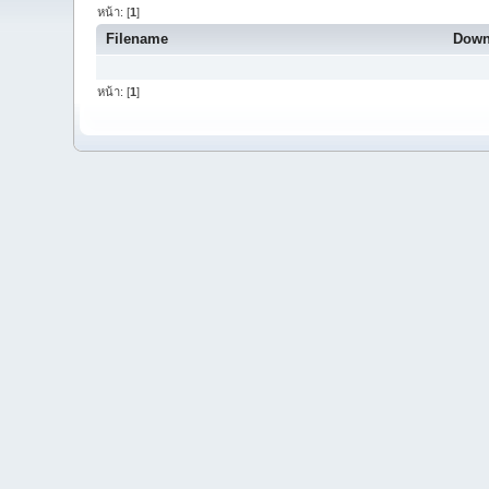
หน้า: [
1
]
Filename
Down
หน้า: [
1
]