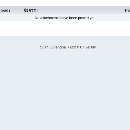
loads
ข้อความ
Po
No attachments have been posted yet.
Suan Sunandha Rajbhat University