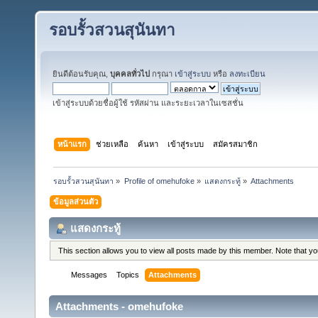
รอบรั้วสวนสุนันทา
ยินดีต้อนรับคุณ,
บุคคลทั่วไป
กรุณา
เข้าสู่ระบบ
หรือ
ลงทะเบียน
เข้าสู่ระบบด้วยชื่อผู้ใช้ รหัสผ่าน และระยะเวลาในเซสชั่น
หน้าแรก
ช่วยเหลือ
ค้นหา
เข้าสู่ระบบ
สมัครสมาชิก
รอบรั้วสวนสุนันทา
»
Profile of omehufoke
»
แสดงกระทู้
»
Attachments
ข้อมูลส่วนตัว
แสดงกระทู้
This section allows you to view all posts made by this member. Note that y
Messages
Topics
Attachments
Attachments - omehufoke