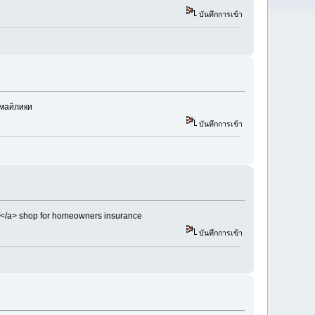
บันทึกการเข้า
смайлики
บันทึกการเข้า
f</a> shop for homeowners insurance
บันทึกการเข้า