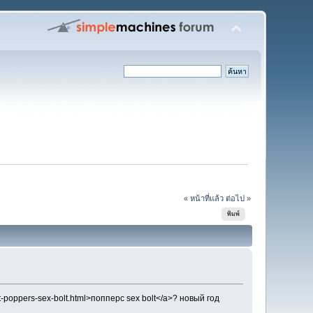
« หน้าที่แล้ว
ต่อไป »
พิมพ์
t-poppers-sex-bolt.html>попперс sex bolt</a>? новый год