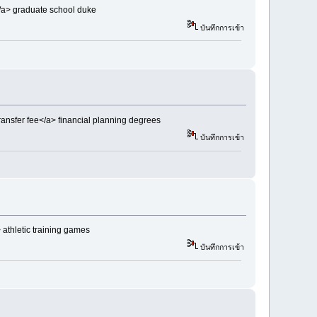
</a> graduate school duke
บันทึกการเข้า
nsfer fee</a> financial planning degrees
บันทึกการเข้า
athletic training games
บันทึกการเข้า