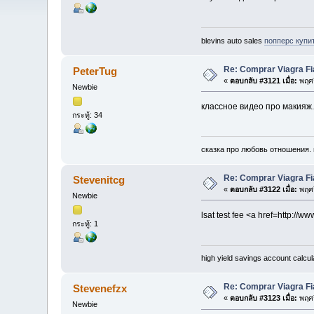
blevins auto sales
попперс купи
Re: Comprar Viagra Fi
PeterTug
«
ตอบกลับ #3121 เมื่อ:
พฤศจ
Newbie
классное видео про макияж.
กระทู้: 34
сказка про любовь отношения.
Re: Comprar Viagra Fi
Stevenitcg
«
ตอบกลับ #3122 เมื่อ:
พฤศจ
Newbie
lsat test fee <a href=http:
กระทู้: 1
high yield savings account calcu
Re: Comprar Viagra Fi
Stevenefzx
«
ตอบกลับ #3123 เมื่อ:
พฤศจ
Newbie