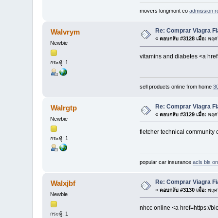
movers longmont co
admission r
Re: Comprar Viagra Fi
Walvrym
«
ตอบกลับ #3128 เมื่อ:
พฤศจ
Newbie
vitamins and diabetes <a href
กระทู้: 1
sell products online from home
30
Re: Comprar Viagra Fi
Walrgtp
«
ตอบกลับ #3129 เมื่อ:
พฤศจ
Newbie
fletcher technical community c
กระทู้: 1
popular car insurance
acls bls on
Re: Comprar Viagra Fi
Walxjbf
«
ตอบกลับ #3130 เมื่อ:
พฤศจ
Newbie
nhcc online <a href=https://
กระทู้: 1