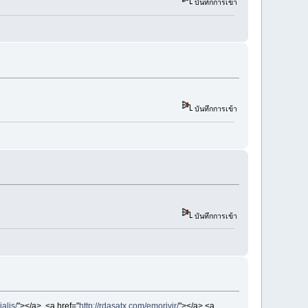
บันทึกการเข้า
บันทึกการเข้า
บันทึกการเข้า
alis/
"></a> <a href="
http://rdasatx.com/emorivir/
"></a> <a