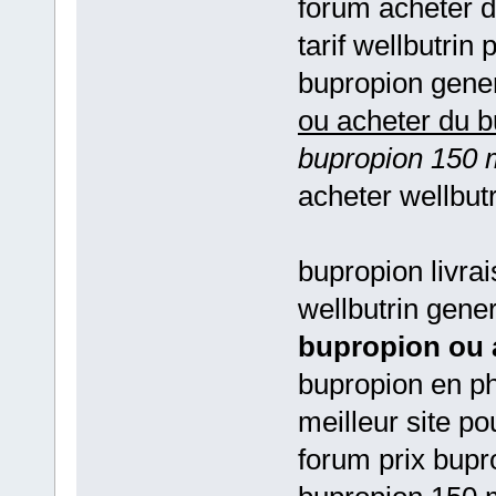
forum acheter d
tarif wellbutrin
bupropion gener
ou acheter du b
bupropion 150 m
acheter wellbut
bupropion livra
wellbutrin gene
bupropion ou 
bupropion en p
meilleur site p
forum prix bupr