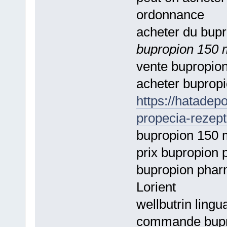
ordonnance
acheter du bup
bupropion 150 
vente bupropio
acheter buprop
https://hatade
propecia-rezept
bupropion 150 
prix bupropion 
bupropion phar
Lorient
wellbutrin lingu
commande bupr