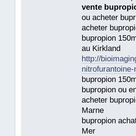
vente bupropi
ou acheter bupr
acheter bupropi
bupropion 150mg
au Kirkland
http://bioimagi
nitrofurantoine-
bupropion 150mg
bupropion ou e
acheter buprop
Marne
bupropion achat
Mer