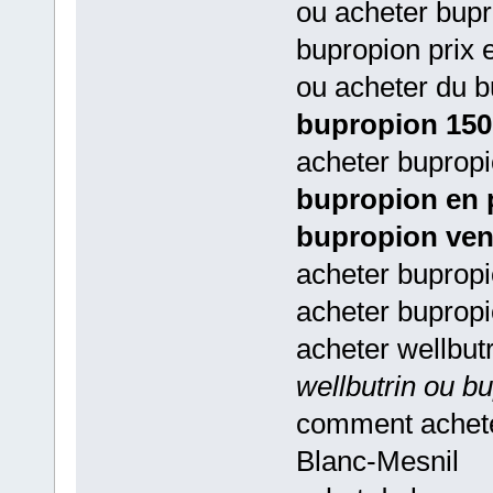
ou acheter bupr
bupropion prix
ou acheter du 
bupropion 150
acheter bupropi
bupropion en 
bupropion vent
acheter buprop
acheter buprop
acheter wellbut
wellbutrin ou 
comment achete
Blanc-Mesnil