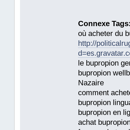
Connexe Tags
où acheter du 
http://politica
d=es.gravatar.
le bupropion gen
bupropion wellb
Nazaire
comment achete
bupropion lingu
bupropion en li
achat bupropio