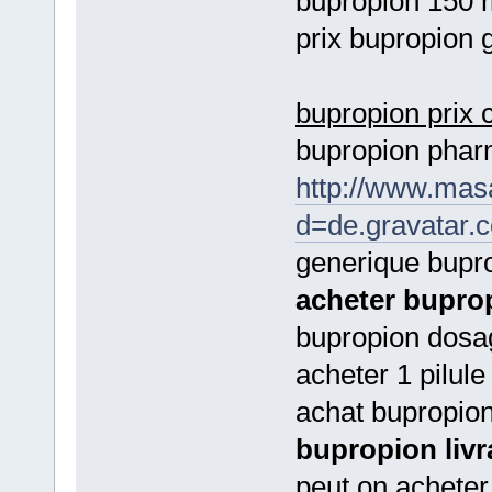
bupropion 150 m
prix bupropion 
bupropion prix
bupropion phar
http://www.mas
d=de.gravatar.
generique bupr
acheter buprop
bupropion dos
acheter 1 pilul
achat bupropion
bupropion livr
peut on acheter