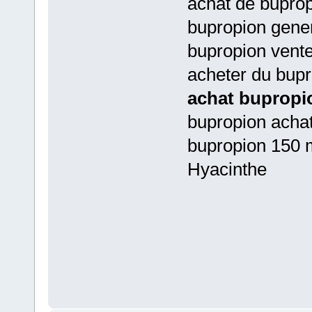
achat de buprop
bupropion gener
bupropion vent
acheter du bupr
achat bupropi
bupropion achat
bupropion 150 m
Hyacinthe