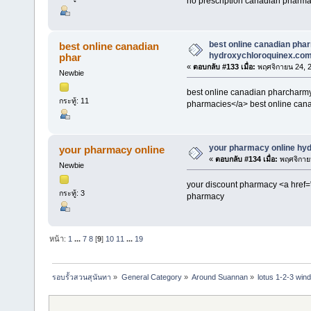
no prescription canadian pharm
best online canadian pha
best online canadian
hydroxychloroquinex.co
phar
«
ตอบกลับ #133 เมื่อ:
พฤศจิกายน 24, 2
Newbie
best online canadian pharcharmy
กระทู้: 11
pharmacies</a> best online can
your pharmacy online hy
your pharmacy online
«
ตอบกลับ #134 เมื่อ:
พฤศจิกายน
Newbie
your discount pharmacy <a href=
กระทู้: 3
pharmacy
หน้า:
1
...
7
8
[
9
]
10
11
...
19
รอบรั้วสวนสุนันทา
»
General Category
»
Around Suannan
»
lotus 1-2-3 win