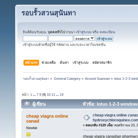
รอบรั้วสวนสุนันทา
ยินดีต้อนรับคุณ,
บุคคลทั่วไป
กรุณา
เข้าสู่ระบบ
หรือ
ลงทะเบียน
เข้าสู่ระบบด้วยชื่อผู้ใช้ รหัสผ่าน และระยะเวลาในเซสชั่น
หน้าแรก
ช่วยเหลือ
ค้นหา
เข้าสู่ระบบ
สมัครสมาชิก
รอบรั้วสวนสุนันทา
»
General Category
»
Around Suannan
»
lotus 1-2-3 win
หน้า:
1
...
7
8
[
9
]
10
11
...
19
ผู้เขียน
หัวข้อ: lotus 1-2-3 window
cheap viagra online can
cheap viagra online
hydroxychloroquinex.co
canad
«
ตอบกลับ #120 เมื่อ:
พฤศจิกายน 23, 2
Newbie
cheap viagra canadian pharmacy