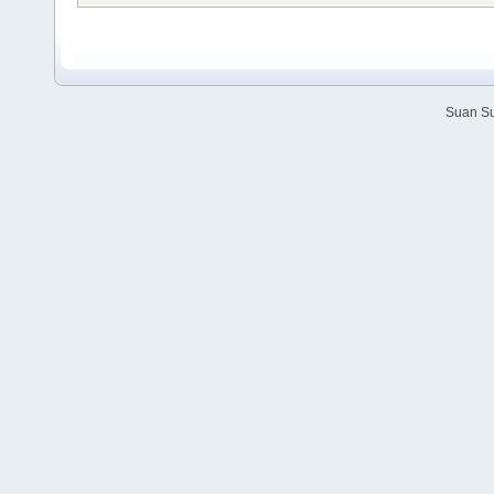
Suan Su