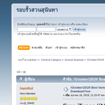
รอบรั้วสวนสุนันทา
ยินดีต้อนรับคุณ,
บุคคลทั่วไป
กรุณา
เข้าสู่ระบบ
หรือ
ลงทะเบียน
เข้าสู่ระบบด้วยชื่อผู้ใช้ รหัสผ่าน และระยะเวลาในเซสชั่น
หน้าแรก
ช่วยเหลือ
ค้นหา
เข้าสู่ระบบ
สมัครสมาชิก
รอบรั้วสวนสุนันทา
»
General Category
»
Around Suannan
»
!October!2019! 
หน้า: [
1
]
ผู้เขียน
หัวข้อ: !October!2019! Best
!October!2019! Best Variou
hamiltol
Download Free
Hero Member
«
เมื่อ:
ตุลาคม 16, 2019, 11:15:47 am
กระทู้: 26442