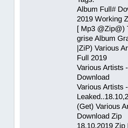
Album Full# Dow
2019 Working Z
[ Mp3 @Zip@) Te
grise Album Gra
|ZiP) Various A
Full 2019
Various Artists
Download
Various Artists 
Leaked..18.10,
(Get) Various Ar
Download Zip
18.10,2019 Zip F