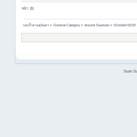
หน้า: [
1
]
รอบรั้วสวนสุนันทา
»
General Category
»
Around Suannan
»
!October!2019! 
Suan Su