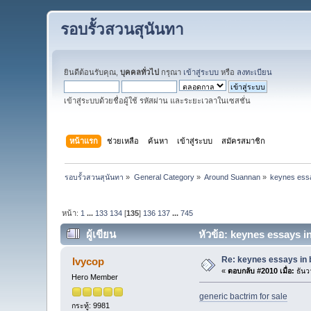
รอบรั้วสวนสุนันทา
ยินดีต้อนรับคุณ,
บุคคลทั่วไป
กรุณา
เข้าสู่ระบบ
หรือ
ลงทะเบียน
เข้าสู่ระบบด้วยชื่อผู้ใช้ รหัสผ่าน และระยะเวลาในเซสชั่น
หน้าแรก
ช่วยเหลือ
ค้นหา
เข้าสู่ระบบ
สมัครสมาชิก
รอบรั้วสวนสุนันทา
»
General Category
»
Around Suannan
»
keynes essa
หน้า:
1
...
133
134
[
135
]
136
137
...
745
ผู้เขียน
หัวข้อ: keynes essays in
Re: keynes essays in 
Ivycop
«
ตอบกลับ #2010 เมื่อ:
ธันว
Hero Member
generic bactrim for sale
กระทู้: 9981