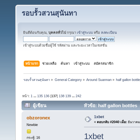
รอบรั้วสวนสุนันทา
ยินดีต้อนรับคุณ,
บุคคลทั่วไป
กรุณา
เข้าสู่ระบบ
หรือ
ลงทะเบียน
เข้าสู่ระบบด้วยชื่อผู้ใช้ รหัสผ่าน และระยะเวลาในเซสชั่น
หน้าแรก
ช่วยเหลือ
ค้นหา
เข้าสู่ระบบ
สมัครสมาชิก
รอบรั้วสวนสุนันทา
»
General Category
»
Around Suannan
»
half gallon bottl
หน้า:
1
...
135
136
[
137
]
138
139
...
242
ผู้เขียน
หัวข้อ: half gallon bottles 
1xbet
obzoronex
«
ตอบกลับ #2040 เมื่อ:
ธันวาคม 
Newbie
1xbet
กระทู้: 16