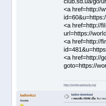
club.sd.ua/go/u
<a href=http://
id=60&u=https:/
<a href=http://f
url=https://wor
<a href=http://f
id=481&u=https:
<a href=http://g
goto=https://wo
https://worldcupiowacity.org/
ballon download
ballonkzz
«
ตอบกลับ #2046 เมื่อ:
ธันวาคม 
Newbie