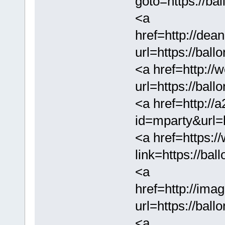
goto=https://ba
<a
href=http://dea
url=https://bal
<a href=http://
url=https://bal
<a href=http://a
id=mparty&url=h
<a href=https:/
link=https://ba
<a
href=http://ima
url=https://bal
<a