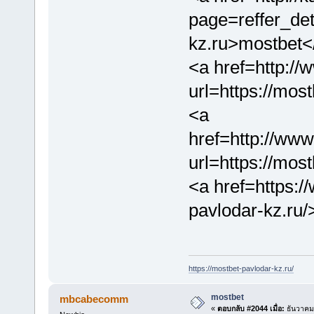
page=reffer_de
kz.ru>mostbet<
<a href=http://
url=https://mos
<a
href=http://ww
url=https://mos
<a href=https:/
pavlodar-kz.ru
https://mostbet-pavlodar-kz.ru/
mostbet
mbcabecomm
«
ตอบกลับ #2044 เมื่อ:
ธันวาคม 