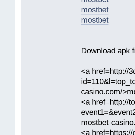
mostbet
mostbet
Download apk fi
<a href=http://3
id=110&l=top_to
casino.com/>mo
<a href=http://t
event1=&event2
mostbet-casino
<a href=https:/