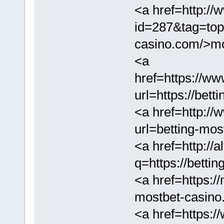
<a href=http://
id=287&tag=top&
casino.com/>mo
<a
href=https://ww
url=https://bet
<a href=http:/
url=betting-mo
<a href=http://a
q=https://betti
<a href=https://
mostbet-casino
<a href=https://