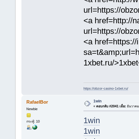
url=https://obz
<a href=http://
url=https://obz
<a href=https://
sa=t&amp;url=ht
1xbet.ru/>1xbet
https://obzor-casino-1xbet.ru/
1win
RafaelBor
«
ตอบกลับ #2041 เมื่อ:
ธันวาคม 
Newbie
1win
กระทู้: 10
1win