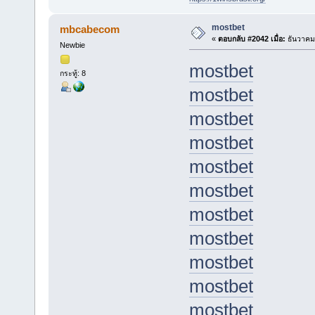
mostbet
mbcabecom
«
ตอบกลับ #2042 เมื่อ:
ธันวาคม 
Newbie
mostbet
กระทู้: 8
mostbet
mostbet
mostbet
mostbet
mostbet
mostbet
mostbet
mostbet
mostbet
mostbet