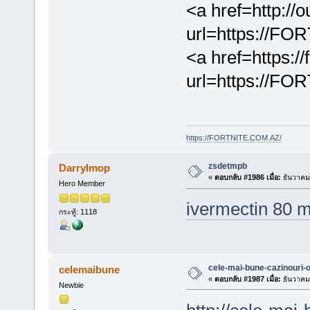
<a href=http://
url=https://F
<a href=https://
url=https://F
https://FORTNITE.COM.AZ/
zsdetmpb
Darrylmop
«
ตอบกลับ #1986 เมื่อ:
ธันวาคม 
Hero Member
ivermectin 80 
กระทู้: 1118
cele-mai-bune-cazinouri-
celemaibune
«
ตอบกลับ #1987 เมื่อ:
ธันวาคม 
Newbie