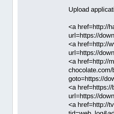
Upload applicati
<a href=http://
url=https://dow
<a href=http:/
url=https://dow
<a href=http://m
chocolate.com/b
goto=https://do
<a href=https:/
url=https://dow
<a href=http://t
tid=web_log&ad