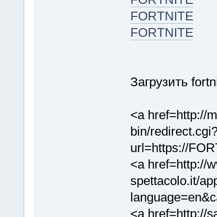
FORTNITE
FORTNITE
Загрузить fortn
<a href=http://
bin/redirect.cgi
url=https://F
<a href=http://
spettacolo.it/a
language=en&c
<a href=http://s