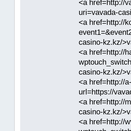
<a href=http://v
uri=vavada-cas
<a href=http://k
event1=&event2
casino-kz.kz/>
<a href=http://h
wptouch_switch
casino-kz.kz/>
<a href=http://
url=https://vav
<a href=http://
casino-kz.kz/>
<a href=http://