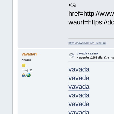
<a
href=http://www
waurl=https://d
https://download-free-1xbet.ru/
vavada casino
vavadarr
«
ตอบกลับ #1983 เมื่อ:
ธันวาคม 
Newbie
vavada
กระทู้: 21
vavada
vavada
vavada
vavada
vavada