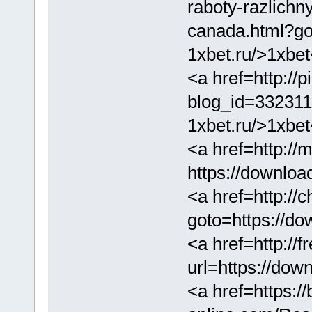
raboty-razlich
canada.html?go
1xbet.ru/>1xbet
<a href=http://p
blog_id=332311
1xbet.ru/>1xbet
<a href=http://
https://downloa
<a href=http://c
goto=https://do
<a href=http://
url=https://dow
<a href=https://