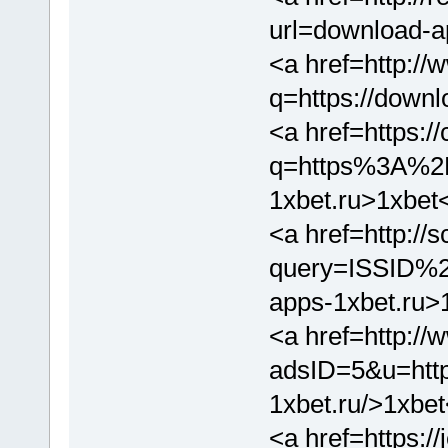
url=download-a
<a href=http://
q=https://downl
<a href=https://
q=https%3A%2
1xbet.ru>1xbet
<a href=http://s
query=ISSID%
apps-1xbet.ru>
<a href=http://
adsID=5&u=http
1xbet.ru/>1xbet
<a href=https://