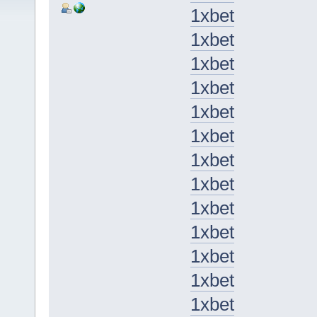
1xbet
1xbet
1xbet
1xbet
1xbet
1xbet
1xbet
1xbet
1xbet
1xbet
1xbet
1xbet
1xbet