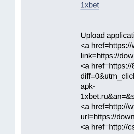
1xbet
Upload applicat
<a href=https:
link=https://do
<a href=https:/
diff=0&utm_cl
apk-
1xbet.ru&an=&
<a href=http://
url=https://dow
<a href=http://