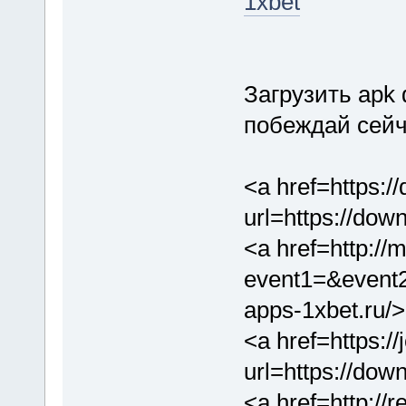
1xbet
Загрузить apk 
побеждай сейч
<a href=https://
url=https://dow
<a href=http://m
event1=&event2
apps-1xbet.ru/
<a href=https:/
url=https://dow
<a href=http://