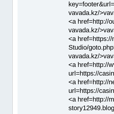
key=footer&url=
vavada.kz/>va
<a href=http://o
vavada.kz/>va
<a href=https:/
Studio/goto.php
vavada.kz/>va
<a href=http://
url=https://cas
<a href=http://
url=https://cas
<a href=http://
story12949.blo