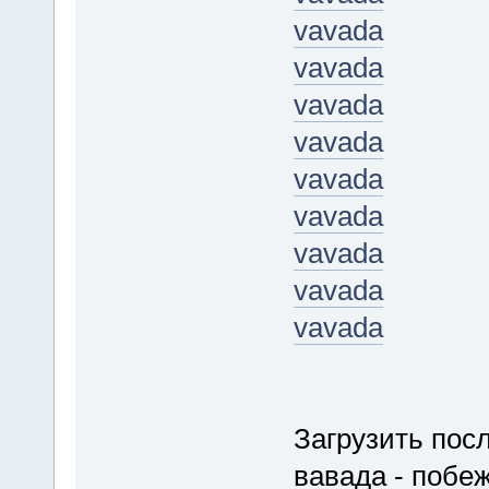
vavada
vavada
vavada
vavada
vavada
vavada
vavada
vavada
vavada
Загрузить пос
вавада - побеж