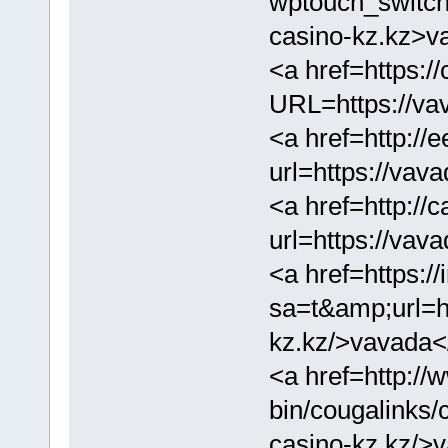
wptouch_switc
casino-kz.kz>v
<a href=https:/
URL=https://va
<a href=http://
url=https://vav
<a href=http://
url=https://vav
<a href=https:/
sa=t&amp;url=ht
kz.kz/>vavada<
<a href=http://
bin/cougalinks/
casino-kz.kz/>