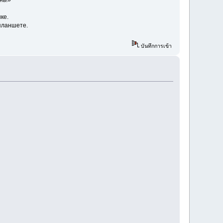
ке.
планшете.
บันทึกการเข้า