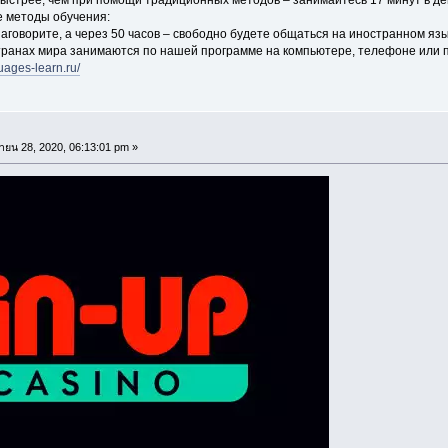
 методы обучения:
заговорите, а через 50 часов – свободно будете общаться на иностранном язы
странах мира занимаются по нашей программе на компьютере, телефоне или 
guages-learn.ru/
ายน 28, 2020, 06:13:01 pm »