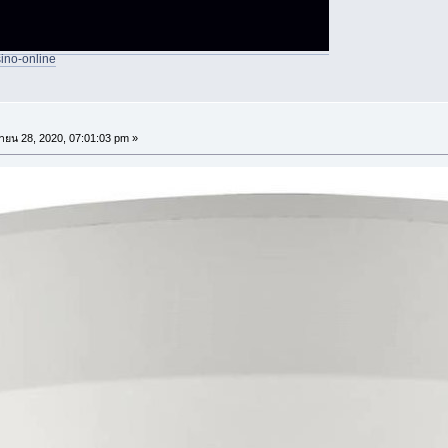
asino-online
ายน 28, 2020, 07:01:03 pm »