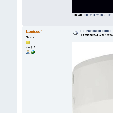
Pin-Up
https://bit.ly/pin-up-c
Re: half gallon bottles
Louiscof
«
ตอบกลับ #23 เมื่อ:
พฤศจิก
Newbie
กระทู้: 2