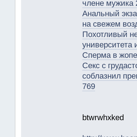
члене мужика 
Анальный экза
на свежем воз
Похотливый не
университета 
Сперма в жопе
Секс с грудаст
соблазнил пре
769
btwrwhxked