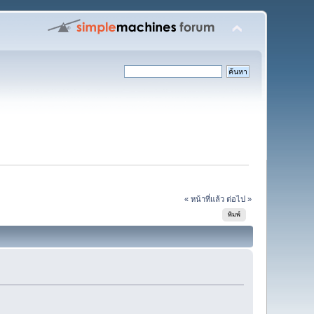
« หน้าที่แล้ว
ต่อไป »
พิมพ์