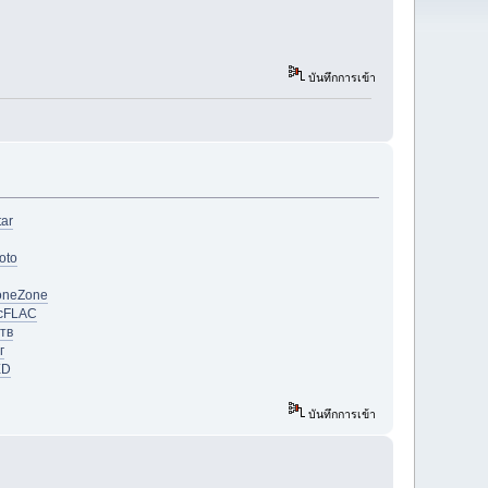
บันทึกการเข้า
tar
oto
one
Zone
с
FLAC
тв
г
ED
บันทึกการเข้า