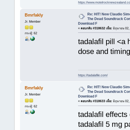
https://www.motelrocknewzealand.c
Re: HIT! New Claudio Simo
Bmrfakly
The Dead Soundtrack Com
Jr. Member
Download F
«
ตอบกลับ #318632 เมื่อ:
มิถุนายน 02,
กระทู้: 62
tadalafil pill <a
dose and timing
https://tadalafile.com/
Re: HIT! New Claudio Simo
Bmrfakly
The Dead Soundtrack Com
Jr. Member
Download F
«
ตอบกลับ #318633 เมื่อ:
มิถุนายน 02,
กระทู้: 62
tadalafil effect
tadalafil 5 mg p