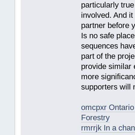
particularly true
involved. And it
partner before 
Is no safe place
sequences have 
part of the proj
provide similar 
more significan
supporters will 
omcpxr Ontario 
Forestry
rmrrjk In a cha