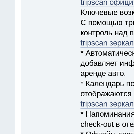
tripscan офиц
Ключевые воз
С помощью три
контроль над п
tripscan зерка
* Автоматичес
добавляет инф
аренде авто.
* Календарь п
отображаются 
tripscan зерка
* Напоминания
check-out в от