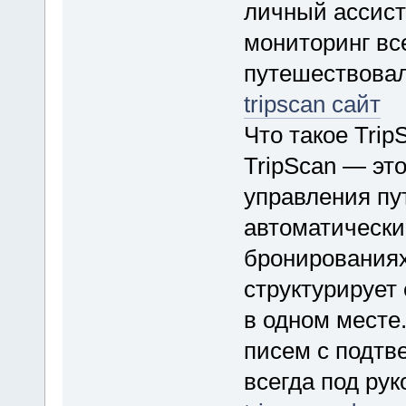
личный ассист
мониторинг вс
путешествовали
tripscan сайт
Что такое Trip
TripScan — эт
управления пу
автоматическ
бронированиях
структурирует
в одном месте
писем с подтв
всегда под рук