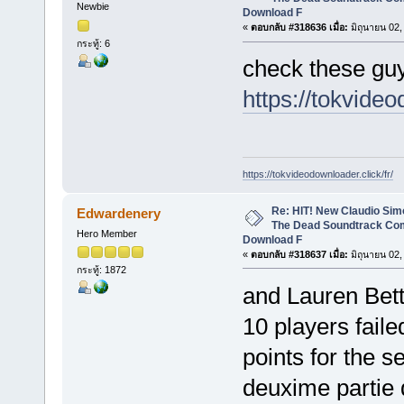
Newbie
Download F
«
ตอบกลับ #318636 เมื่อ:
มิถุนายน 02,
กระทู้: 6
check these guy
https://tokvideo
https://tokvideodownloader.click/fr/
Re: HIT! New Claudio Simo
Edwardenery
The Dead Soundtrack Com
Hero Member
Download F
«
ตอบกลับ #318637 เมื่อ:
มิถุนายน 02,
กระทู้: 1872
and Lauren Bett
10 players fail
points for the s
deuxime partie