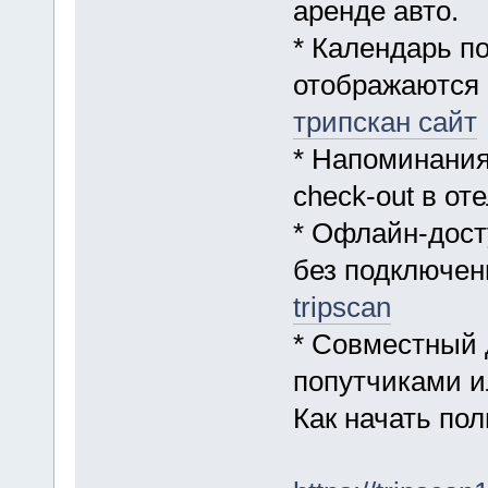
аренде авто.
* Календарь п
отображаются 
трипскан сайт
* Напоминания
check-out в от
* Офлайн-дост
без подключени
tripscan
* Совместный 
попутчиками и
Как начать по