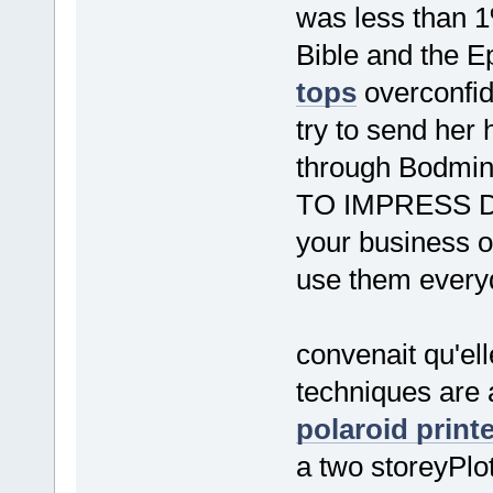
was less than 1
Bible and the E
tops
overconfi
try to send her 
through Bodmi
TO IMPRESS Don'
your business o
use them every
convenait qu'ell
techniques are 
polaroid printe
a two storeyPlot