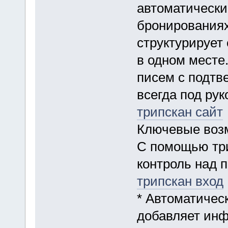
автоматическ
бронированиях
структурирует
в одном месте
писем с подтв
всегда под рук
трипскан сайт
Ключевые воз
С помощью три
контроль над п
трипскан вход
* Автоматичес
добавляет инф