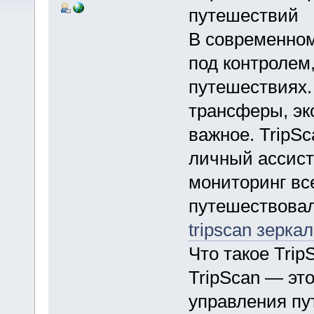
путешествий
В современном
под контролем,
путешествиях.
трансферы, эк
важное. TripSc
личный ассист
мониторинг вс
путешествовали
tripscan зерка
Что такое Trip
TripScan — эт
управления пу