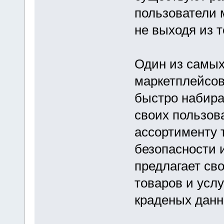
пользователи м
не выходя из т
Один из самых
маркетплейсов
быстро набира
своих пользов
ассортименту 
безопасности 
предлагает св
товаров и услу
краденых данны