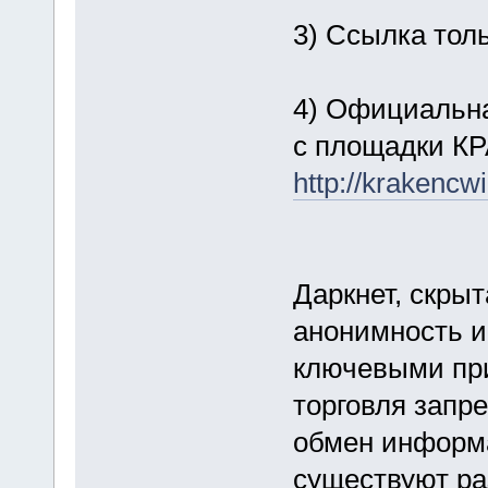
3) Ссылка тол
4) Официальн
с площадки КР
http://kraken
Даркнет, скрыт
анонимность и
ключевыми пр
торговля запр
обмен информа
существуют ра