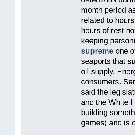
month period as 
related to hours
hours of rest n
keeping person
supreme
one of
seaports that su
oil supply. Ener
consumers. Sen
said the legisla
and the White Ho
building someth
games) and is on