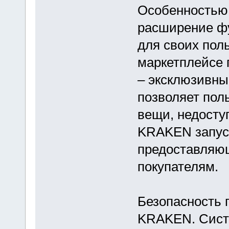
Особенностью
расширение ф
для своих пол
маркетплейсе 
– эксклюзивны
позволяет пол
вещи, недосту
KRAKEN запуст
предоставляю
покупателям.
Безопасность 
KRAKEN. Сист