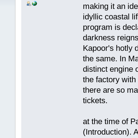
making it an ide
idyllic coastal li
program is decl
darkness reign
Kapoor's hotly d
the same. In M
distinct engine
the factory with
there are so ma
tickets.
at the time of Pa
(Introduction).