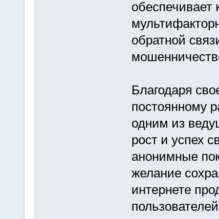
обеспечивает 
мультифакторн
обратной связ
мошенничество
Благодаря сво
постоянному 
одним из веду
рост и успех с
анонимные пок
желание сохра
интернете про
пользователей