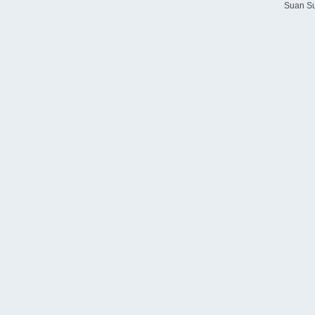
Suan Su