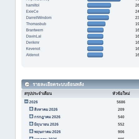
hamiltol
2
ExieCe
2
DarrellWindom
2
Thomasbub
1
Brantwem
1
DavinLal
1
Derikmr
1
Kevenot
1
Aldenot
1
รายละเอียดระบบย้อนหลัง
สรุปประจำเดือน
หัวข้อใหม่
2026
5686
สิงหาคม 2026
209
กรกฎาคม 2026
540
มิถุนายน 2026
552
พฤษภาคม 2026
906