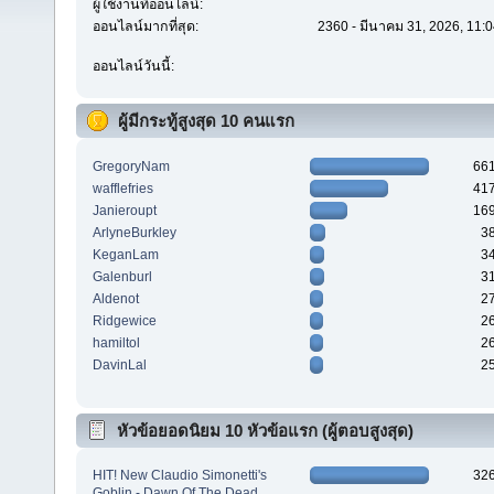
ผู้ใช้งานที่ออนไลน์:
ออนไลน์มากที่สุด:
2360 - มีนาคม 31, 2026, 11:0
ออนไลน์วันนี้:
ผู้มีกระทู้สูงสุด 10 คนแรก
GregoryNam
66
wafflefries
41
Janieroupt
16
ArlyneBurkley
3
KeganLam
3
Galenburl
3
Aldenot
2
Ridgewice
2
hamiltol
2
DavinLal
2
หัวข้อยอดนิยม 10 หัวข้อแรก (ผู้ตอบสูงสุด)
HIT! New Claudio Simonetti's
32
Goblin - Dawn Of The Dead