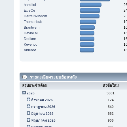
hamiltol
2
ExieCe
2
DarrellWindom
2
Thomasbub
1
Brantwem
1
DavinLal
1
Derikmr
1
Kevenot
1
Aldenot
1
รายละเอียดระบบย้อนหลัง
สรุปประจำเดือน
หัวข้อใหม่
2026
5601
สิงหาคม 2026
124
กรกฎาคม 2026
540
มิถุนายน 2026
552
พฤษภาคม 2026
906