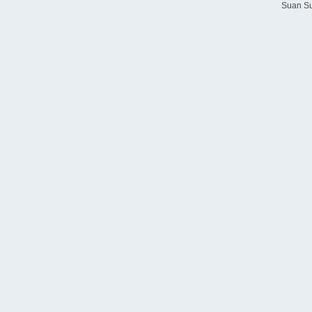
Suan Su