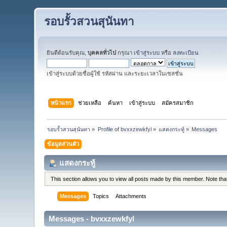
รอบรั้วสวนสุนันทา
ยินดีต้อนรับคุณ,
บุคคลทั่วไป
กรุณา
เข้าสู่ระบบ
หรือ
ลงทะเบียน
เข้าสู่ระบบด้วยชื่อผู้ใช้ รหัสผ่าน และระยะเวลาในเซสชั่น
หน้าแรก
ช่วยเหลือ
ค้นหา
เข้าสู่ระบบ
สมัครสมาชิก
รอบรั้วสวนสุนันทา
»
Profile of bvxxzewkfyl
»
แสดงกระทู้
»
Messages
ข้อมูลส่วนตัว
แสดงกระทู้
This section allows you to view all posts made by this member. Note th
Messages
Topics
Attachments
Messages - bvxxzewkfyl