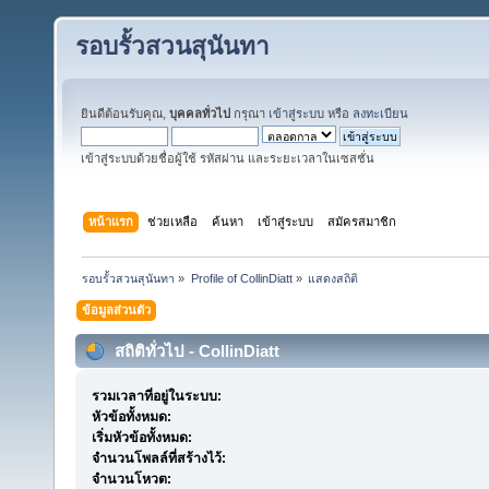
รอบรั้วสวนสุนันทา
ยินดีต้อนรับคุณ,
บุคคลทั่วไป
กรุณา
เข้าสู่ระบบ
หรือ
ลงทะเบียน
เข้าสู่ระบบด้วยชื่อผู้ใช้ รหัสผ่าน และระยะเวลาในเซสชั่น
หน้าแรก
ช่วยเหลือ
ค้นหา
เข้าสู่ระบบ
สมัครสมาชิก
รอบรั้วสวนสุนันทา
»
Profile of CollinDiatt
»
แสดงสถิติ
ข้อมูลส่วนตัว
สถิติทั่วไป - CollinDiatt
รวมเวลาที่อยู่ในระบบ:
หัวข้อทั้งหมด:
เริ่มหัวข้อทั้งหมด:
จำนวนโพลล์ที่สร้างไว้:
จำนวนโหวต: