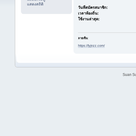
แสดงสถิติ
วันที่สมัครสมาชิก:
เวลาท้องถิ่น:
ใช้งานล่าสุด:
ลายเซ็น:
https://lyjnzz.com/
Suan Su