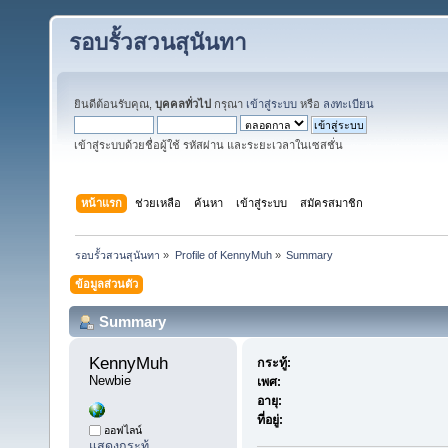
รอบรั้วสวนสุนันทา
ยินดีต้อนรับคุณ,
บุคคลทั่วไป
กรุณา
เข้าสู่ระบบ
หรือ
ลงทะเบียน
เข้าสู่ระบบด้วยชื่อผู้ใช้ รหัสผ่าน และระยะเวลาในเซสชั่น
หน้าแรก
ช่วยเหลือ
ค้นหา
เข้าสู่ระบบ
สมัครสมาชิก
รอบรั้วสวนสุนันทา
»
Profile of KennyMuh
»
Summary
ข้อมูลส่วนตัว
Summary
KennyMuh 
กระทู้:
Newbie
เพศ:
อายุ:
ที่อยู่:
ออฟไลน์
แสดงกระทู้