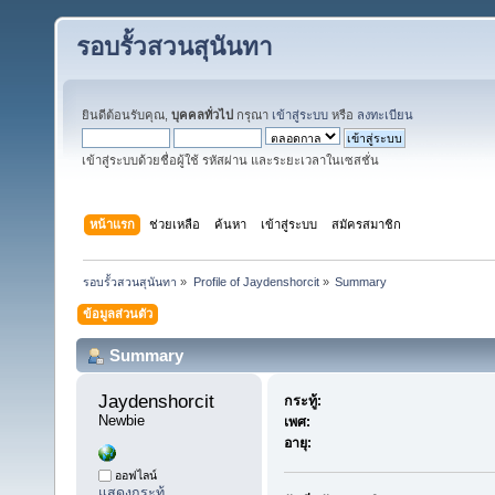
รอบรั้วสวนสุนันทา
ยินดีต้อนรับคุณ,
บุคคลทั่วไป
กรุณา
เข้าสู่ระบบ
หรือ
ลงทะเบียน
เข้าสู่ระบบด้วยชื่อผู้ใช้ รหัสผ่าน และระยะเวลาในเซสชั่น
หน้าแรก
ช่วยเหลือ
ค้นหา
เข้าสู่ระบบ
สมัครสมาชิก
รอบรั้วสวนสุนันทา
»
Profile of Jaydenshorcit
»
Summary
ข้อมูลส่วนตัว
Summary
Jaydenshorcit 
กระทู้:
Newbie
เพศ:
อายุ:
ออฟไลน์
แสดงกระทู้