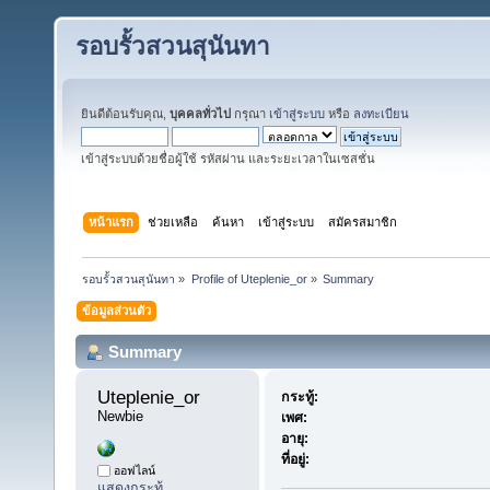
รอบรั้วสวนสุนันทา
ยินดีต้อนรับคุณ,
บุคคลทั่วไป
กรุณา
เข้าสู่ระบบ
หรือ
ลงทะเบียน
เข้าสู่ระบบด้วยชื่อผู้ใช้ รหัสผ่าน และระยะเวลาในเซสชั่น
หน้าแรก
ช่วยเหลือ
ค้นหา
เข้าสู่ระบบ
สมัครสมาชิก
รอบรั้วสวนสุนันทา
»
Profile of Uteplenie_or
»
Summary
ข้อมูลส่วนตัว
Summary
Uteplenie_or 
กระทู้:
Newbie
เพศ:
อายุ:
ที่อยู่:
ออฟไลน์
แสดงกระทู้