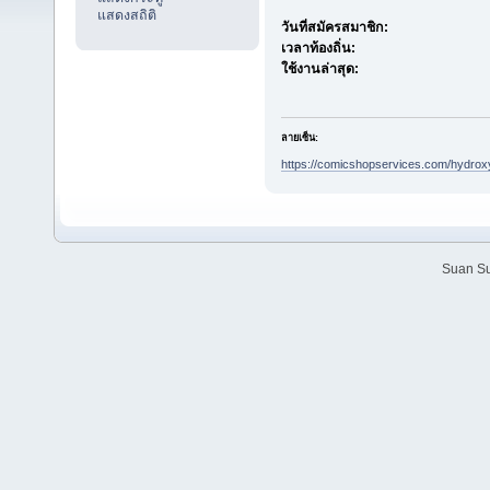
แสดงสถิติ
วันที่สมัครสมาชิก:
เวลาท้องถิ่น:
ใช้งานล่าสุด:
ลายเซ็น:
https://comicshopservices.com/hydroxy
Suan Su