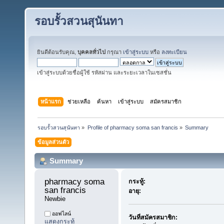
รอบรั้วสวนสุนันทา
ยินดีต้อนรับคุณ,
บุคคลทั่วไป
กรุณา
เข้าสู่ระบบ
หรือ
ลงทะเบียน
เข้าสู่ระบบด้วยชื่อผู้ใช้ รหัสผ่าน และระยะเวลาในเซสชั่น
หน้าแรก
ช่วยเหลือ
ค้นหา
เข้าสู่ระบบ
สมัครสมาชิก
รอบรั้วสวนสุนันทา
»
Profile of pharmacy soma san francis
»
Summary
ข้อมูลส่วนตัว
Summary
pharmacy soma 
กระทู้:
san francis 
อายุ:
Newbie
ออฟไลน์
วันที่สมัครสมาชิก:
แสดงกระทู้