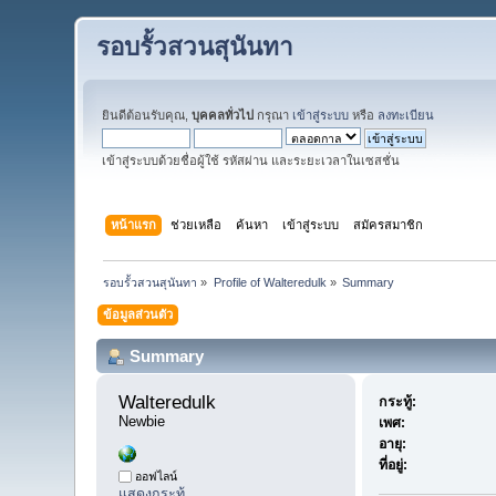
รอบรั้วสวนสุนันทา
ยินดีต้อนรับคุณ,
บุคคลทั่วไป
กรุณา
เข้าสู่ระบบ
หรือ
ลงทะเบียน
เข้าสู่ระบบด้วยชื่อผู้ใช้ รหัสผ่าน และระยะเวลาในเซสชั่น
หน้าแรก
ช่วยเหลือ
ค้นหา
เข้าสู่ระบบ
สมัครสมาชิก
รอบรั้วสวนสุนันทา
»
Profile of Walteredulk
»
Summary
ข้อมูลส่วนตัว
Summary
Walteredulk 
กระทู้:
Newbie
เพศ:
อายุ:
ที่อยู่:
ออฟไลน์
แสดงกระทู้