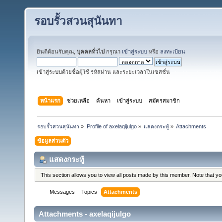
รอบรั้วสวนสุนันทา
ยินดีต้อนรับคุณ,
บุคคลทั่วไป
กรุณา
เข้าสู่ระบบ
หรือ
ลงทะเบียน
เข้าสู่ระบบด้วยชื่อผู้ใช้ รหัสผ่าน และระยะเวลาในเซสชั่น
หน้าแรก
ช่วยเหลือ
ค้นหา
เข้าสู่ระบบ
สมัครสมาชิก
รอบรั้วสวนสุนันทา
»
Profile of axelaqijulgo
»
แสดงกระทู้
»
Attachments
ข้อมูลส่วนตัว
แสดงกระทู้
This section allows you to view all posts made by this member. Note that y
Messages
Topics
Attachments
Attachments - axelaqijulgo