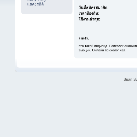
แสดงสถิติ
วันที่สมัครสมาชิก:
เวลาท้องถิ่น:
ใช้งานล่าสุด:
ลายเซ็น:
Кто такой индивид. Психолог анони
эмоций. Онлайн психолог чат.
Suan Su