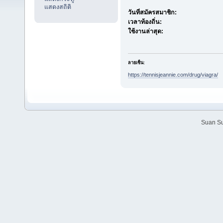
แสดงสถิติ
วันที่สมัครสมาชิก:
เวลาท้องถิ่น:
ใช้งานล่าสุด:
ลายเซ็น:
https://tennisjeannie.com/drug/viagra/
Suan Su