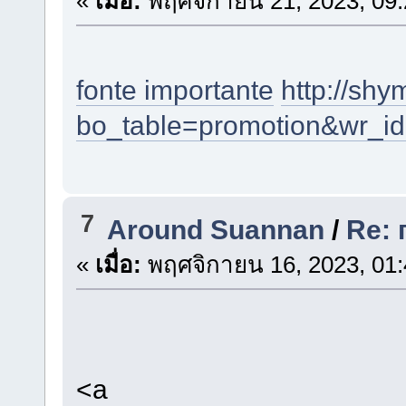
«
เมื่อ:
พฤศจิกายน 21, 2023, 09:
fonte importante
http://sh
bo_table=promotion&wr_i
7
Around Suannan
/
Re:
«
เมื่อ:
พฤศจิกายน 16, 2023, 01:
<a