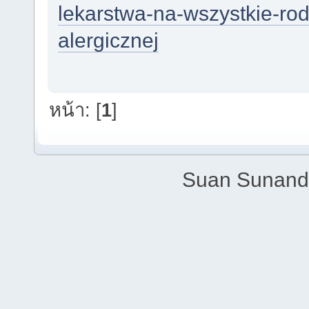
lekarstwa-na-wszystkie-rod
alergicznej
หน้า: [
1
]
Suan Sunandh