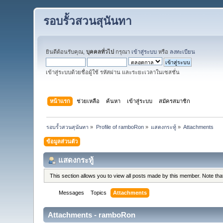
รอบรั้วสวนสุนันทา
ยินดีต้อนรับคุณ,
บุคคลทั่วไป
กรุณา
เข้าสู่ระบบ
หรือ
ลงทะเบียน
เข้าสู่ระบบด้วยชื่อผู้ใช้ รหัสผ่าน และระยะเวลาในเซสชั่น
หน้าแรก
ช่วยเหลือ
ค้นหา
เข้าสู่ระบบ
สมัครสมาชิก
รอบรั้วสวนสุนันทา
»
Profile of ramboRon
»
แสดงกระทู้
»
Attachments
ข้อมูลส่วนตัว
แสดงกระทู้
This section allows you to view all posts made by this member. Note th
Messages
Topics
Attachments
Attachments - ramboRon