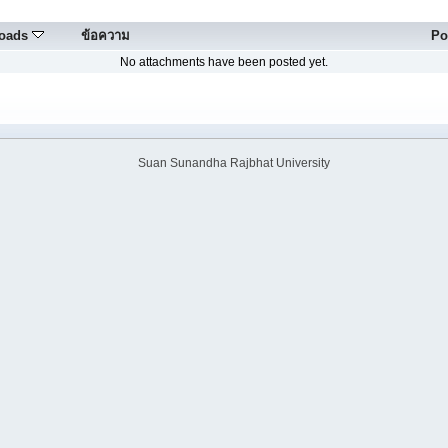
oads
ข้อความ
Po
No attachments have been posted yet.
Suan Sunandha Rajbhat University