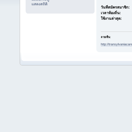
แสดงสถิติ
วันที่สมัครสมาชิก:
เวลาท้องถิ่น:
ใช้งานล่าสุด:
ลายเซ็น:
http://transylvaniacare