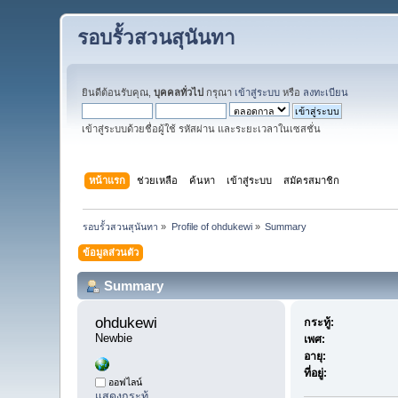
รอบรั้วสวนสุนันทา
ยินดีต้อนรับคุณ,
บุคคลทั่วไป
กรุณา
เข้าสู่ระบบ
หรือ
ลงทะเบียน
เข้าสู่ระบบด้วยชื่อผู้ใช้ รหัสผ่าน และระยะเวลาในเซสชั่น
หน้าแรก
ช่วยเหลือ
ค้นหา
เข้าสู่ระบบ
สมัครสมาชิก
รอบรั้วสวนสุนันทา
»
Profile of ohdukewi
»
Summary
ข้อมูลส่วนตัว
Summary
ohdukewi 
กระทู้:
Newbie
เพศ:
อายุ:
ที่อยู่:
ออฟไลน์
แสดงกระทู้