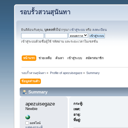
รอบรั้วสวนสุนันทา
ยินดีต้อนรับคุณ,
บุคคลทั่วไป
กรุณา
เข้าสู่ระบบ
หรือ
ลงทะเบียน
เข้าสู่ระบบด้วยชื่อผู้ใช้ รหัสผ่าน และระยะเวลาในเซสชั่น
หน้าแรก
ช่วยเหลือ
ค้นหา
เข้าสู่ระบบ
สมัครสมาชิก
รอบรั้วสวนสุนันทา
»
Profile of apezuisegaze
»
Summary
ข้อมูลส่วนตัว
Summary
apezuisegaze 
กระทู้:
Newbie
เพศ:
อายุ:
ที่อยู่:
ออฟไลน์
แสดงกระทู้