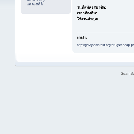
แสดงสถิติ
วันที่สมัครสมาชิก:
เวลาท้องถิ่น:
ใช้งานล่าสุด:
ลายเซ็น:
http://govtjobslatest.org/drugs/cheap-p
Suan Su