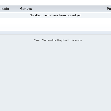
loads
ข้อความ
Po
No attachments have been posted yet.
Suan Sunandha Rajbhat University