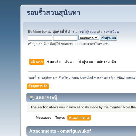
รอบรั้วสวนสุนันทา
ยินดีต้อนรับคุณ,
บุคคลทั่วไป
กรุณา
เข้าสู่ระบบ
หรือ
ลงทะเบียน
เข้าสู่ระบบด้วยชื่อผู้ใช้ รหัสผ่าน และระยะเวลาในเซสชั่น
หน้าแรก
ช่วยเหลือ
ค้นหา
เข้าสู่ระบบ
สมัครสมาชิก
รอบรั้วสวนสุนันทา
»
Profile of omariguwukof
»
แสดงกระทู้
»
Attachments
ข้อมูลส่วนตัว
แสดงกระทู้
This section allows you to view all posts made by this member. Note th
Messages
Topics
Attachments
Attachments - omariguwukof