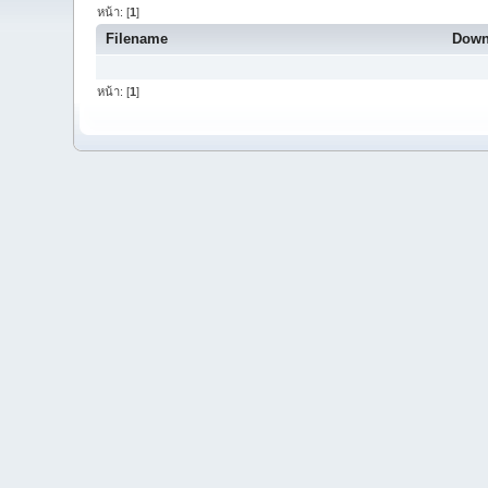
หน้า: [
1
]
Filename
Down
หน้า: [
1
]