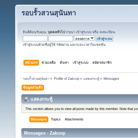
รอบรั้วสวนสุนันทา
ยินดีต้อนรับคุณ,
บุคคลทั่วไป
กรุณา
เข้าสู่ระบบ
หรือ
ลงทะเบียน
เข้าสู่ระบบด้วยชื่อผู้ใช้ รหัสผ่าน และระยะเวลาในเซสชั่น
หน้าแรก
ช่วยเหลือ
ค้นหา
เข้าสู่ระบบ
สมัครสมาชิก
รอบรั้วสวนสุนันทา
»
Profile of Zakcop
»
แสดงกระทู้
»
Messages
ข้อมูลส่วนตัว
แสดงกระทู้
This section allows you to view all posts made by this member. Note that y
Messages
Topics
Attachments
Messages - Zakcop