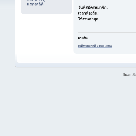
แสดงสถิติ
วันที่สมัครสมาชิก:
เวลาท้องถิ่น:
ใช้งานล่าสุด:
ลายเซ็น:
геймерский стол икеа
Suan Su