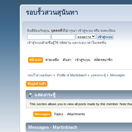
รอบรั้วสวนสุนันทา
ยินดีต้อนรับคุณ,
บุคคลทั่วไป
กรุณา
เข้าสู่ระบบ
หรือ
ลงทะเบียน
เข้าสู่ระบบด้วยชื่อผู้ใช้ รหัสผ่าน และระยะเวลาในเซสชั่น
หน้าแรก
ช่วยเหลือ
ค้นหา
เข้าสู่ระบบ
สมัครสมาชิก
รอบรั้วสวนสุนันทา
»
Profile of Martinbiach
»
แสดงกระทู้
»
Messages
ข้อมูลส่วนตัว
แสดงกระทู้
This section allows you to view all posts made by this member. Note th
Messages
Topics
Attachments
Messages - Martinbiach