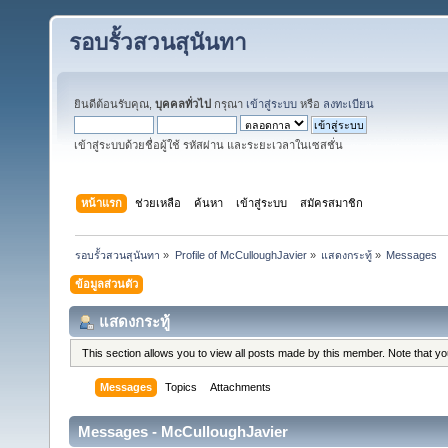
รอบรั้วสวนสุนันทา
ยินดีต้อนรับคุณ,
บุคคลทั่วไป
กรุณา
เข้าสู่ระบบ
หรือ
ลงทะเบียน
เข้าสู่ระบบด้วยชื่อผู้ใช้ รหัสผ่าน และระยะเวลาในเซสชั่น
หน้าแรก
ช่วยเหลือ
ค้นหา
เข้าสู่ระบบ
สมัครสมาชิก
รอบรั้วสวนสุนันทา
»
Profile of McCulloughJavier
»
แสดงกระทู้
»
Messages
ข้อมูลส่วนตัว
แสดงกระทู้
This section allows you to view all posts made by this member. Note that y
Messages
Topics
Attachments
Messages - McCulloughJavier