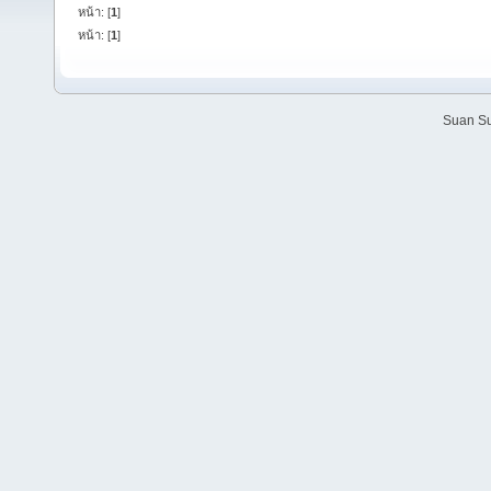
หน้า: [
1
]
หน้า: [
1
]
Suan Su