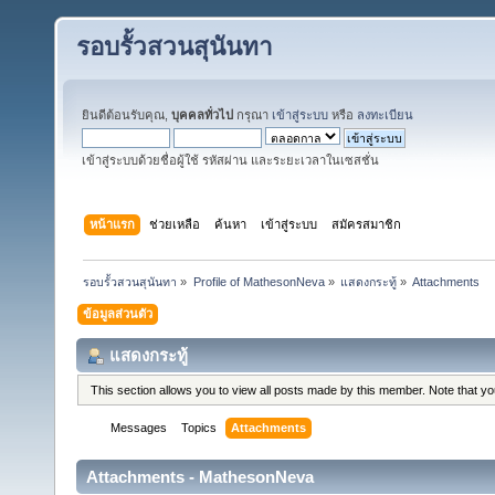
รอบรั้วสวนสุนันทา
ยินดีต้อนรับคุณ,
บุคคลทั่วไป
กรุณา
เข้าสู่ระบบ
หรือ
ลงทะเบียน
เข้าสู่ระบบด้วยชื่อผู้ใช้ รหัสผ่าน และระยะเวลาในเซสชั่น
หน้าแรก
ช่วยเหลือ
ค้นหา
เข้าสู่ระบบ
สมัครสมาชิก
รอบรั้วสวนสุนันทา
»
Profile of MathesonNeva
»
แสดงกระทู้
»
Attachments
ข้อมูลส่วนตัว
แสดงกระทู้
This section allows you to view all posts made by this member. Note that y
Messages
Topics
Attachments
Attachments - MathesonNeva