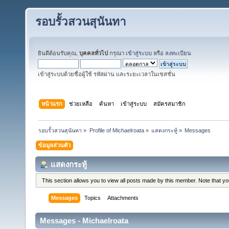
รอบรั้วสวนสุนันทา
ยินดีต้อนรับคุณ,
บุคคลทั่วไป
กรุณา
เข้าสู่ระบบ
หรือ
ลงทะเบียน
เข้าสู่ระบบด้วยชื่อผู้ใช้ รหัสผ่าน และระยะเวลาในเซสชั่น
หน้าแรก
ช่วยเหลือ
ค้นหา
เข้าสู่ระบบ
สมัครสมาชิก
รอบรั้วสวนสุนันทา
»
Profile of Michaelroata
»
แสดงกระทู้
»
Messages
ข้อมูลส่วนตัว
แสดงกระทู้
This section allows you to view all posts made by this member. Note that y
Messages
Topics
Attachments
Messages - Michaelroata