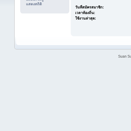
แสดงสถิติ
วันที่สมัครสมาชิก:
เวลาท้องถิ่น:
ใช้งานล่าสุด:
Suan Su