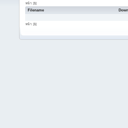
หน้า: [
1
]
Filename
Down
หน้า: [
1
]