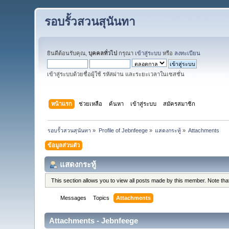
รอบรั้วสวนสุนันทา
ยินดีต้อนรับคุณ,
บุคคลทั่วไป
กรุณา
เข้าสู่ระบบ
หรือ
ลงทะเบียน
เข้าสู่ระบบด้วยชื่อผู้ใช้ รหัสผ่าน และระยะเวลาในเซสชั่น
หน้าแรก
ช่วยเหลือ
ค้นหา
เข้าสู่ระบบ
สมัครสมาชิก
รอบรั้วสวนสุนันทา
»
Profile of Jebnfeege
»
แสดงกระทู้
»
Attachments
ข้อมูลส่วนตัว
แสดงกระทู้
This section allows you to view all posts made by this member. Note th
Messages
Topics
Attachments
Attachments - Jebnfeege