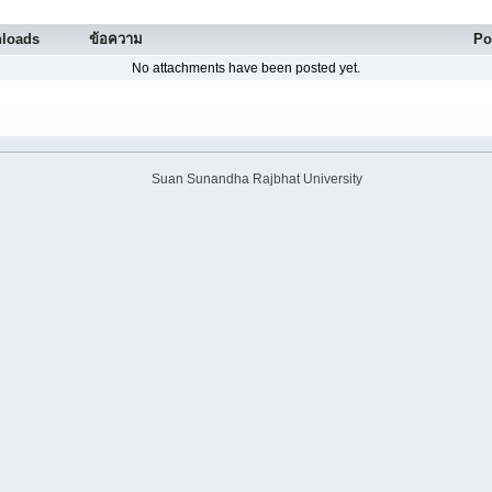
loads
ข้อความ
Po
No attachments have been posted yet.
Suan Sunandha Rajbhat University