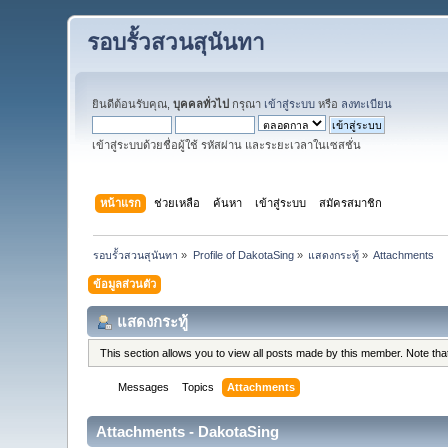
รอบรั้วสวนสุนันทา
ยินดีต้อนรับคุณ,
บุคคลทั่วไป
กรุณา
เข้าสู่ระบบ
หรือ
ลงทะเบียน
เข้าสู่ระบบด้วยชื่อผู้ใช้ รหัสผ่าน และระยะเวลาในเซสชั่น
หน้าแรก
ช่วยเหลือ
ค้นหา
เข้าสู่ระบบ
สมัครสมาชิก
รอบรั้วสวนสุนันทา
»
Profile of DakotaSing
»
แสดงกระทู้
»
Attachments
ข้อมูลส่วนตัว
แสดงกระทู้
This section allows you to view all posts made by this member. Note th
Messages
Topics
Attachments
Attachments - DakotaSing