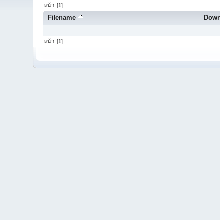
หน้า: [
1
]
Filename
Down
หน้า: [
1
]