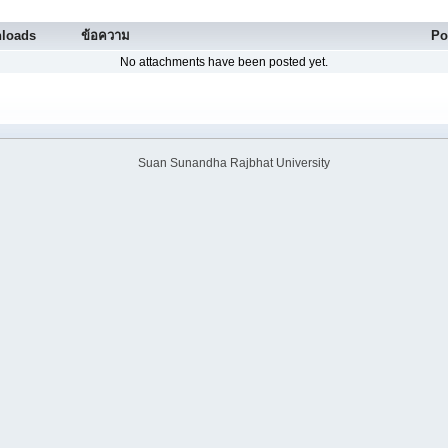
loads
ข้อความ
Po
No attachments have been posted yet.
Suan Sunandha Rajbhat University